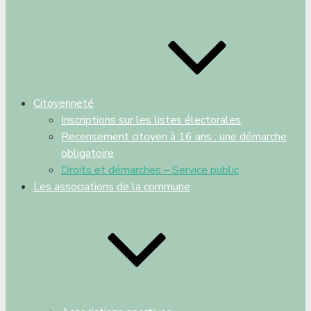
Citoyenneté
Inscriptions sur les listes électorales
Recensement citoyen à 16 ans : une démarche
obligatoire
Droits et démarches – Service public
Les associations de la commune