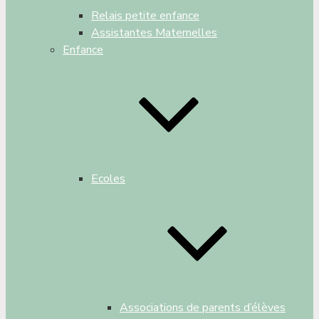
Relais petite enfance
Assistantes Maternelles
Enfance
Ecoles
Associations de parents d’élèves