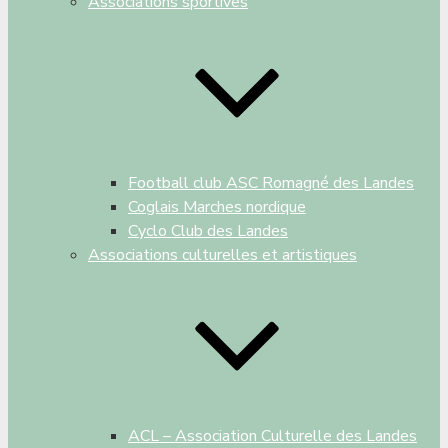
Associations sportives
Football club ASC Romagné des Landes
Coglais Marches nordique
Cyclo Club des Landes
Associations culturelles et artistiques
ACL – Association Culturelle des Landes