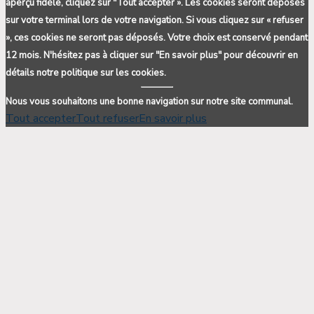
aperçu fidèle, cliquez sur "Tout accepter ». Les cookies seront déposés
sur votre terminal lors de votre navigation. Si vous cliquez sur « refuser
», ces cookies ne seront pas déposés. Votre choix est conservé pendant
12 mois. N'hésitez pas à cliquer sur "En savoir plus" pour découvrir en
détails notre politique sur les cookies.
Nous vous souhaitons une bonne navigation sur notre site communal.
Tout accepter
Tout refuser
En savoir plus