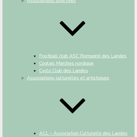
Associations sportives
Football club ASC Romagné des Landes
Coglais Marches nordique
Cyclo Club des Landes
Associations culturelles et artistiques
ACL – Association Culturelle des Landes