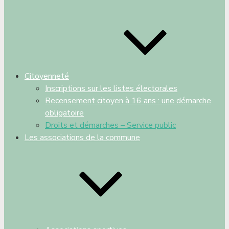
Citoyenneté
Inscriptions sur les listes électorales
Recensement citoyen à 16 ans : une démarche
obligatoire
Droits et démarches – Service public
Les associations de la commune