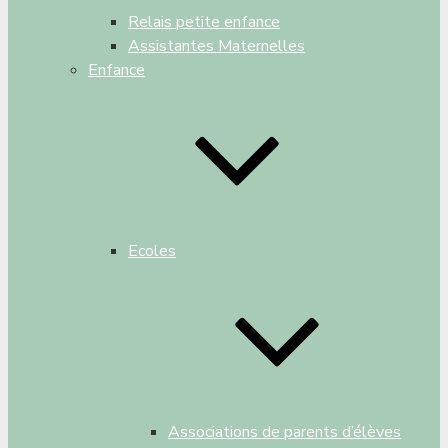
Relais petite enfance
Assistantes Maternelles
Enfance
Ecoles
Associations de parents d’élèves