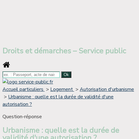
Droits et démarches – Service public
Accueil particuliers
>
Logement
>
Autorisation d'urbanisme
>
Urbanisme : quelle est la durée de validité d'une
autorisation ?
Question-réponse
Urbanisme : quelle est la durée de
validité d'une autorisation ?